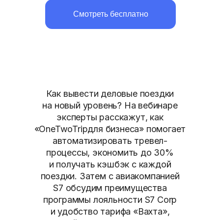
Смотреть бесплатно
Как вывести деловые поездки
на новый уровень? На вебинаре
эксперты расскажут, как
«OneTwoTripдля бизнеса» помогает
автоматизировать тревел-
процессы, экономить до 30%
и получать кэшбэк с каждой
поездки. Затем с авиакомпанией
S7 обсудим преимущества
программы лояльности S7 Corp
и удобство тарифа «Вахта»,