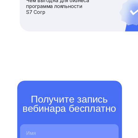
Чем выгодна для бизнеса
программа лояльности
S7 Corp
Получите запись
вебинара бесплатно