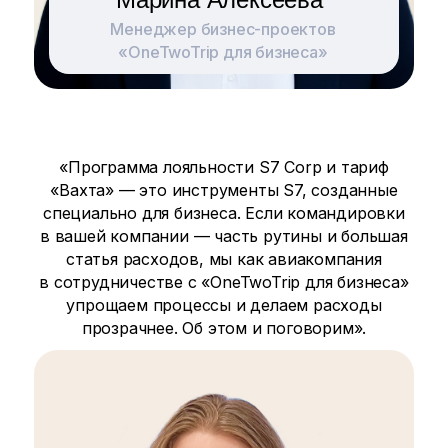
Менеджер бизнес-проектов
«OneTwoTrip для бизнеса»
«Программа лояльности S7 Corp и тариф
«Вахта» — это инструменты S7, созданные
специально для бизнеса. Если командировки
в вашей компании — часть рутины и большая
статья расходов, мы как авиакомпания
в сотрудничестве с «OneTwoTrip для бизнеса»
упрощаем процессы и делаем расходы
прозрачнее. Об этом и поговорим».