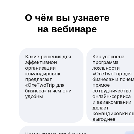
О чём вы узнаете
на вебинаре
Какие решения для
Как устроена
эффективной
программа
организации
лояльности
командировок
«OneTwoTrip для
предлагает
бизнеса» и поче
«OneTwoTrip для
прямое
бизнеса» и чем они
сотрудничество
удобны
онлайн-сервиса
и авиакомпании
делает
командировки е
выгоднее