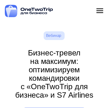
Вебинар
Бизнес-тревел
на максимум:
оптимизируем
командировки
с «OneTwoTrip для
бизнеса» и S7 Airlines