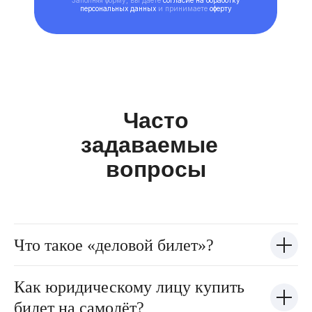
Заполняя форму, вы даете
согласие на обработку
персональных данных
и принимаете
оферту
Часто
задаваемые
вопросы
Что такое «деловой билет»?
Как юридическому лицу купить
билет на самолёт?