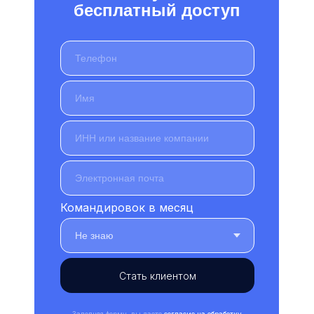
бесплатный доступ
Командировок в месяц
Стать клиентом