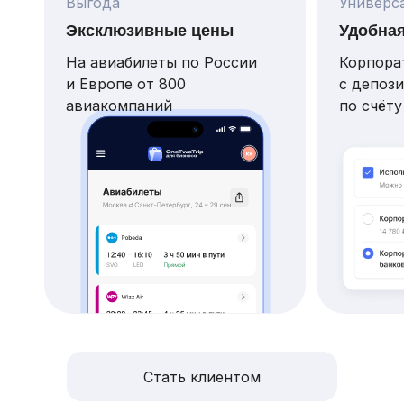
Выгода
Универс
Эксклюзивные цены
Удобная
На авиабилеты по России
Корпора
и Европе от 800
с депози
авиакомпаний
по счёту
Стать клиентом